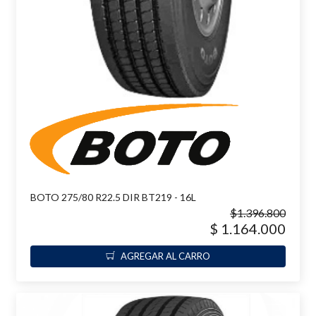
BOTO 275/80 R22.5 DIR BT219 - 16L
$1.396.800
$ 1.164.000
AGREGAR AL CARRO