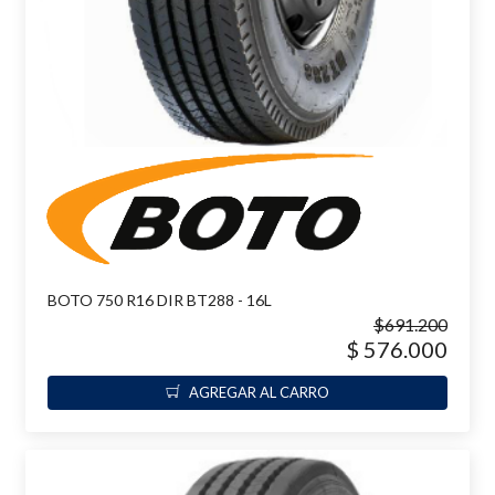
BOTO 750 R16 DIR BT288 - 16L
$691.200
$ 576.000
AGREGAR AL CARRO