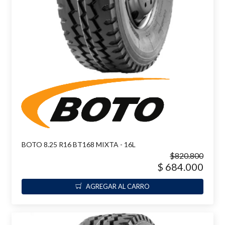
BOTO 8.25 R16 BT168 MIXTA - 16L
$820.800
$ 684.000
AGREGAR AL CARRO