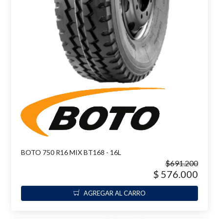
BOTO 750 R16 MIX BT168 - 16L
$691.200
$ 576.000
AGREGAR AL CARRO