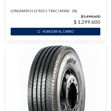
LONGMARCH 12 R22.5 TRAC LM306 - 18L
$1.494.600
$ 1.299.600
AGREGAR AL CARRO