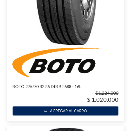
BOTO 275/70 R22.5 DIR BT688 - 16L
$1.224.000
$ 1.020.000
AGREGAR AL CARRO