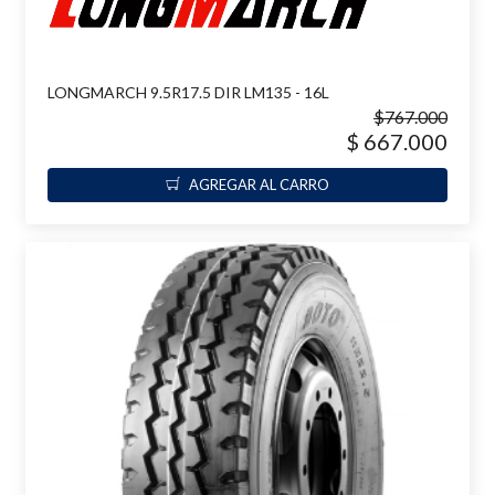
LONGMARCH 9.5R17.5 DIR LM135 - 16L
$767.000
$ 667.000
AGREGAR AL CARRO