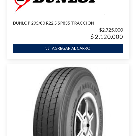
DUNLOP 295/80 R22.5 SP835 TRACCION
$2.725.000
$ 2.120.000
AGREGAR AL CARRO