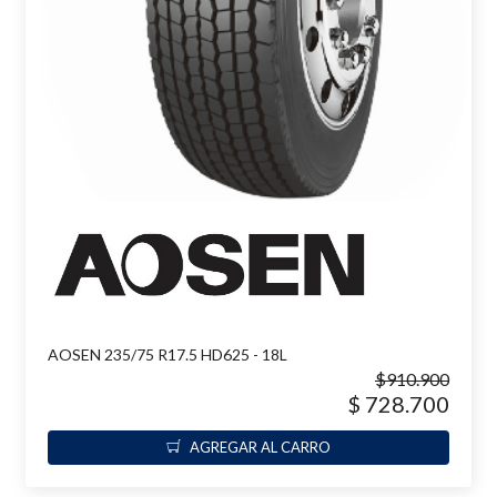
AOSEN 235/75 R17.5 HD625 - 18L
$910.900
$ 728.700
AGREGAR AL CARRO