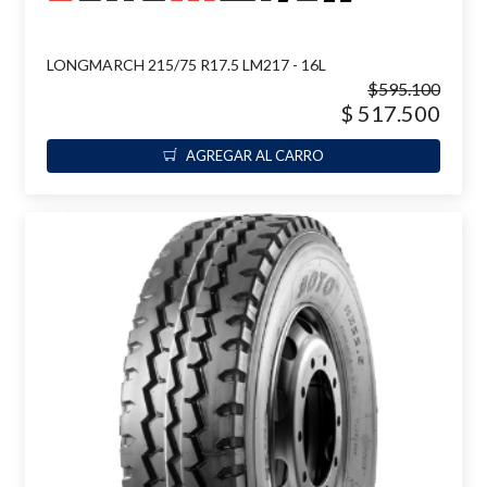
LONGMARCH 215/75 R17.5 LM217 - 16L
$595.100
$ 517.500
AGREGAR AL CARRO