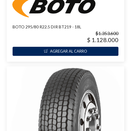
BOTO 295/80 R22.5 DIR BT219 - 18L
$1.353.600
$ 1.128.000
AGREGAR AL CARRO