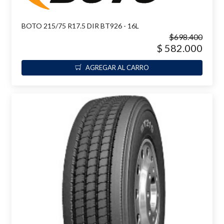
BOTO 215/75 R17.5 DIR BT926 - 16L
$698.400
$ 582.000
AGREGAR AL CARRO