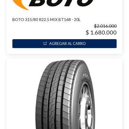
BOTO 315/80 R22.5 MIX BT168 - 20L
$2.016.000
$ 1.680.000
AGREGAR AL CARRO