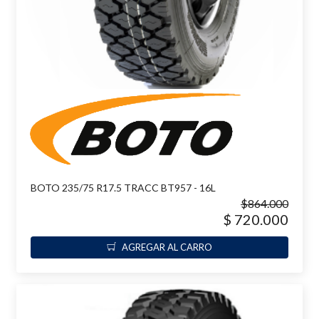
BOTO 235/75 R17.5 TRACC BT957 - 16L
$864.000
$ 720.000
AGREGAR AL CARRO