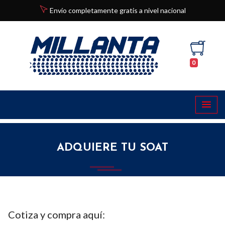
Envío completamente gratis a nivel nacional
0
ADQUIERE TU SOAT
Cotiza y compra aquí: