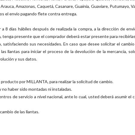
e Arauca, Amazonas, Caquetá, Casanare, Guainía, Guaviare, Putumayo, Va
s el envío pagando flete contra entrega.
a 8 días hábiles después de realizada la compra, a la dirección de enví
 tenga presente que el comprador deberá estar presente para recibirlas 
 satisfaciendo sus necesidades. En caso que desee solicitar el cambio 
as llantas para iniciar el proceso de la devolución de la mercancía, so
olución y sus datos.
 producto por MILLANTA, para realizar la solicitud de cambio.
 no haber sido montadas ni instaladas.
ros de servicio a nivel nacional, ante lo cual, usted deberá asumir el co
 cambio de las llantas.