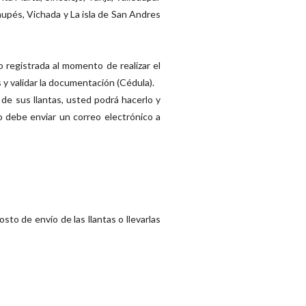
upés, Vichada y La isla de San Andres
o registrada al momento de realizar el
y validar la documentación (Cédula).
de sus llantas, usted podrá hacerlo y
lo debe enviar un correo electrónico a
sto de envío de las llantas o llevarlas