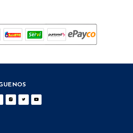
ÍGUENOS