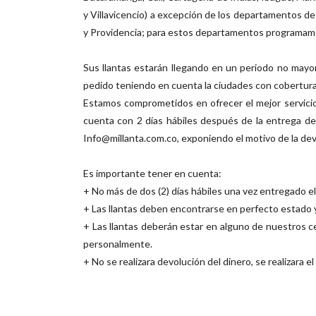
y Villavicencio) a excepción de los departamentos d
y Providencia; para estos departamentos programamo
Sus llantas estarán llegando en un periodo no mayor 
pedido teniendo en cuenta la ciudades con cobertura,
Estamos comprometidos en ofrecer el mejor servicio,
cuenta con 2 días hábiles después de la entrega de l
Info@millanta.com.co, exponiendo el motivo de la dev
Es importante tener en cuenta:
+ No más de dos (2) días hábiles una vez entregado el
+ Las llantas deben encontrarse en perfecto estado y
+ Las llantas deberán estar en alguno de nuestros cent
personalmente.
+ No se realizara devolución del dinero, se realizara el