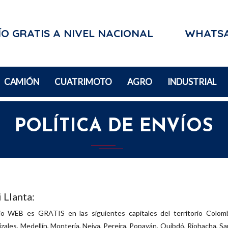
O GRATIS A NIVEL NACIONAL
WHATS
CAMIÓN
CUATRIMOTO
AGRO
INDUSTRIAL
POLÍTICA DE ENVÍOS
 Llanta:
io WEB es GRATIS en las siguientes capitales del territorio Colomb
ales, Medellín, Montería, Neiva, Pereira, Popayán, Quibdó, Riohacha, San