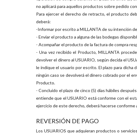
no aplicará para aquellos productos sobre pedido con
Para ejercer el derecho de retracto, el producto d
deberá:
-Informar por escrito a MILLANTA de su intención de 
- Enviar el producto a alguna de las bodegas dispon
- Acompañar el producto de la factura de compra resp
- Una vez recibido el Producto, MILLANTA proceder
devolver el dinero al USUARIO, según decida el USU
le indique el usuario por escrito. El plazo para dicha
ningún caso se devolverá el dinero cobrado por el env
Producto.
- Concluido el plazo de cinco (5) días hábiles despu
entiende que el USUARIO está conforme con el estado
ejercicio de este derecho, deberá hacerse conforme a 
REVERSIÓN DE PAGO
Los USUARIOS que adquieran productos o servicios a 