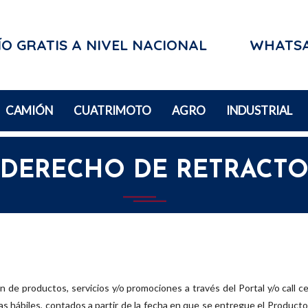
O GRATIS A NIVEL NACIONAL
WHATS
CAMIÓN
CUATRIMOTO
AGRO
INDUSTRIAL
DERECHO DE RETRACT
 de productos, servicios y/o promociones a través del Portal y/o call ce
as hábiles, contados a partir de la fecha en que se entregue el Producto