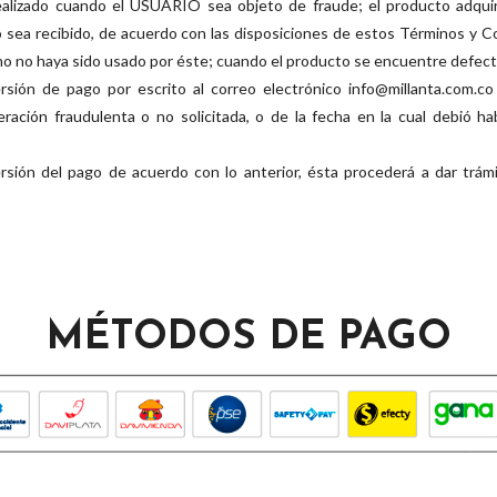
 realizado cuando el USUARIO sea objeto de fraude; el producto adqu
o sea recibido, de acuerdo con las disposiciones de estos Términos y 
smo no haya sido usado por éste; cuando el producto se encuentre defec
sión de pago por escrito al correo electrónico info@millanta.com.co 
ración fraudulenta o no solicitada, o de la fecha en la cual debió hab
ón del pago de acuerdo con lo anterior, ésta procederá a dar trámi
MÉTODOS DE PAGO