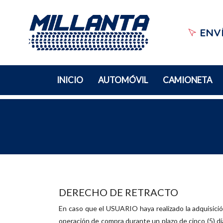
ENVÍ
INICIO
AUTOMÓVIL
CAMIONETA
DERECHO DE RETRACTO
En caso que el USUARIO haya realizado la adquisición
operación de compra durante un plazo de cinco (5) dí