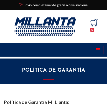
Envío completamente gratis a nivel nacional
0
POLÍTICA DE GARANTÍA
Política de Garantía Mi Llanta: