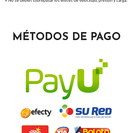
+ No se deben sobrepasar los límites de velocidad, presión y carga.
MÉTODOS DE PAGO