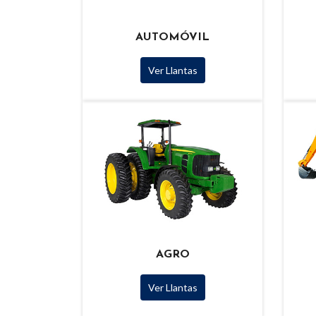
AUTOMÓVIL
Ver Llantas
AGRO
Ver Llantas