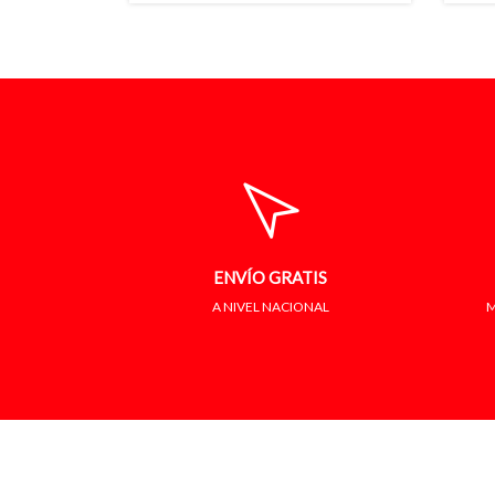
ENVÍO GRATIS
A NIVEL NACIONAL
M