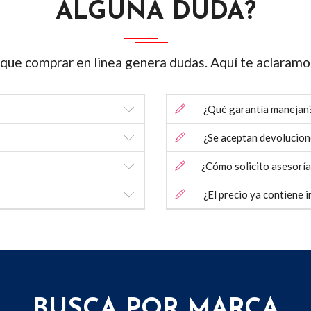
ALGUNA DUDA?
ue comprar en linea genera dudas. Aquí te aclaramo
¿Qué garantía manejan
¿Se aceptan devolucion
¿Cómo solicito asesoría
¿El precio ya contiene 
BUSCA POR MARCA