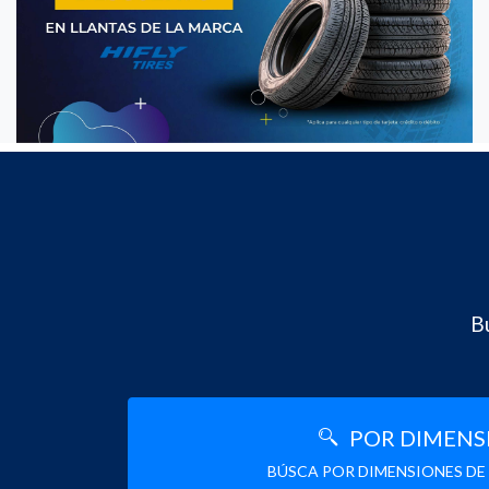
Bu
POR DIMENS
BÚSCA POR DIMENSIONES DE 