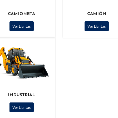
CAMIONETA
CAMIÓN
Ver Llantas
Ver Llantas
INDUSTRIAL
Ver Llantas