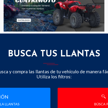
BUSCA TUS LLANTAS
sca y compra las llantas de tu vehículo de manera fác
Utiliza los filtros:
IÓN
LA LLANTAS
BÚSCA P