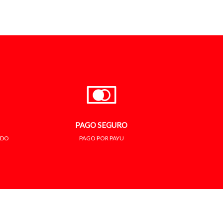
PAGO SEGURO
ADO
PAGO POR PAYU