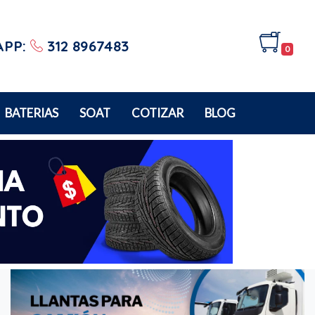
APP:
312 8967483
0
BATERIAS
SOAT
COTIZAR
BLOG