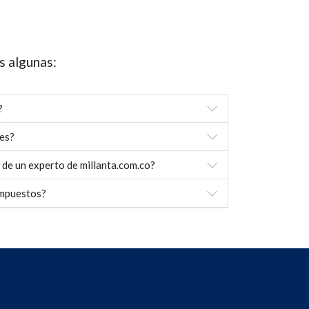
s algunas:
?
es?
 de un experto de millanta.com.co?
impuestos?