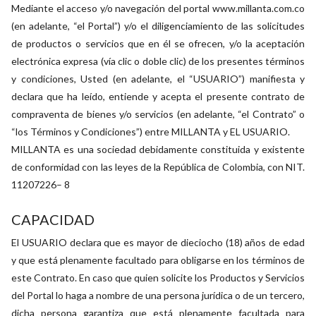
Mediante el acceso y/o navegación del portal www.millanta.com.co
(en adelante, “el Portal”) y/o el diligenciamiento de las solicitudes
de productos o servicios que en él se ofrecen, y/o la aceptación
electrónica expresa (vía clic o doble clic) de los presentes términos
y condiciones, Usted (en adelante, el “USUARIO”) manifiesta y
declara que ha leído, entiende y acepta el presente contrato de
compraventa de bienes y/o servicios (en adelante, “el Contrato” o
“los Términos y Condiciones”) entre MILLANTA y EL USUARIO.
MILLANTA es una sociedad debidamente constituida y existente
de conformidad con las leyes de la República de Colombia, con NIT.
11207226– 8
CAPACIDAD
El USUARIO declara que es mayor de dieciocho (18) años de edad
y que está plenamente facultado para obligarse en los términos de
este Contrato. En caso que quien solicite los Productos y Servicios
del Portal lo haga a nombre de una persona jurídica o de un tercero,
dicha persona garantiza que está plenamente facultada para