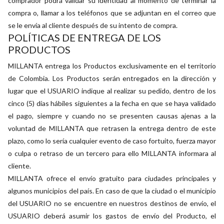
comprador podrá validar su identidad al momento de terminar la
compra o, llamar a los teléfonos que se adjuntan en el correo que
se le envía al cliente después de su intento de compra.
POLÍTICAS DE ENTREGA DE LOS
PRODUCTOS
MILLANTA entrega los Productos exclusivamente en el territorio
de Colombia. Los Productos serán entregados en la dirección y
lugar que el USUARIO indique al realizar su pedido, dentro de los
cinco (5) días hábiles siguientes a la fecha en que se haya validado
el pago, siempre y cuando no se presenten causas ajenas a la
voluntad de MILLANTA que retrasen la entrega dentro de este
plazo, como lo sería cualquier evento de caso fortuito, fuerza mayor
o culpa o retraso de un tercero para ello MILLANTA informara al
cliente.
MILLANTA ofrece el envío gratuito para ciudades principales y
algunos municipios del país. En caso de que la ciudad o el municipio
del USUARIO no se encuentre en nuestros destinos de envío, el
USUARIO deberá asumir los gastos de envío del Producto, el