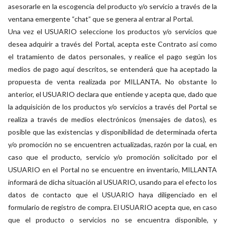
asesorarle en la escogencia del producto y/o servicio a través de la
ventana emergente “chat” que se genera al entrar al Portal.
Una vez el USUARIO seleccione los productos y/o servicios que
desea adquirir a través del Portal, acepta este Contrato así como
el tratamiento de datos personales, y realice el pago según los
medios de pago aquí descritos, se entenderá que ha aceptado la
propuesta de venta realizada por MILLANTA. No obstante lo
anterior, el USUARIO declara que entiende y acepta que, dado que
la adquisición de los productos y/o servicios a través del Portal se
realiza a través de medios electrónicos (mensajes de datos), es
posible que las existencias y disponibilidad de determinada oferta
y/o promoción no se encuentren actualizadas, razón por la cual, en
caso que el producto, servicio y/o promoción solicitado por el
USUARIO en el Portal no se encuentre en inventario, MILLANTA
informará de dicha situación al USUARIO, usando para el efecto los
datos de contacto que el USUARIO haya diligenciado en el
formulario de registro de compra. El USUARIO acepta que, en caso
que el producto o servicios no se encuentra disponible, y