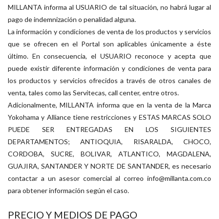
MILLANTA informa al USUARIO de tal situación, no habrá lugar al
pago de indemnización o penalidad alguna.
La información y condiciones de venta de los productos y servicios
que se ofrecen en el Portal son aplicables únicamente a éste
último. En consecuencia, el USUARIO reconoce y acepta que
puede existir diferente información y condiciones de venta para
los productos y servicios ofrecidos a través de otros canales de
venta, tales como las Servitecas, call center, entre otros.
Adicionalmente, MILLANTA informa que en la venta de la Marca
Yokohama y Alliance tiene restricciones y ESTAS MARCAS SOLO
PUEDE SER ENTREGADAS EN LOS SIGUIENTES
DEPARTAMENTOS; ANTIOQUIA, RISARALDA, CHOCO,
CORDOBA, SUCRE, BOLIVAR, ATLANTICO, MAGDALENA,
GUAJIRA, SANTANDER Y NORTE DE SANTANDER, es necesario
contactar a un asesor comercial al correo info@millanta.com.co
para obtener información según el caso.
PRECIO Y MEDIOS DE PAGO