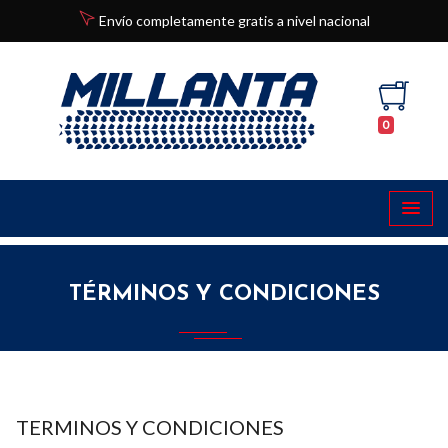
Envío completamente gratis a nivel nacional
0
TÉRMINOS Y CONDICIONES
TERMINOS Y CONDICIONES