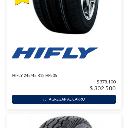
HIFLY 245/45 R18 HF805
$378.100
$ 302.500
AGREGAR AL CARRO