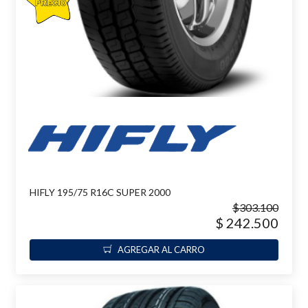
HIFLY 195/75 R16C SUPER 2000
$303.100
$ 242.500
AGREGAR AL CARRO