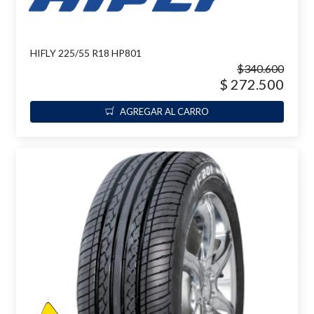
HIFLY 225/55 R18 HP801
$340.600
$ 272.500
AGREGAR AL CARRO