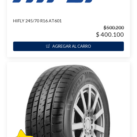
HIFLY 245/70 R16 AT601
$500.200
$ 400.100
AGREGAR AL CARRO