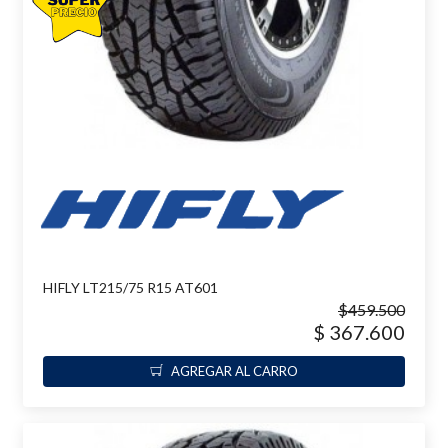
HIFLY LT215/75 R15 AT601
$459.500
$ 367.600
AGREGAR AL CARRO