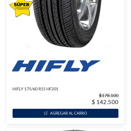
HIFLY 175/60 R15 HF201
$178.100
$ 142.500
AGREGAR AL CARRO