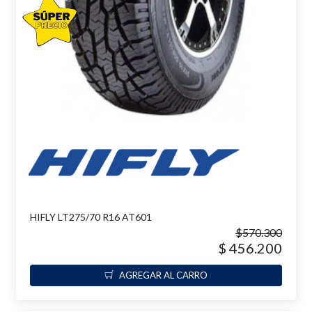
HIFLY LT275/70 R16 AT601
$570.300
$ 456.200
AGREGAR AL CARRO