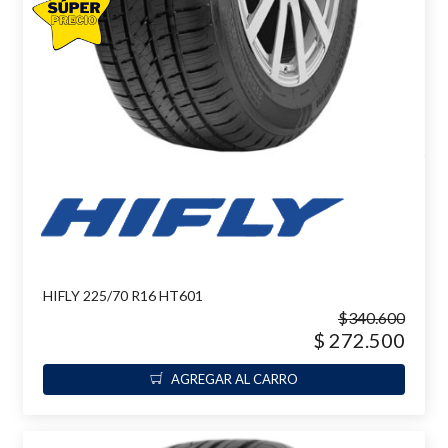
HIFLY 225/70 R16 HT601
$340.600
$ 272.500
AGREGAR AL CARRO