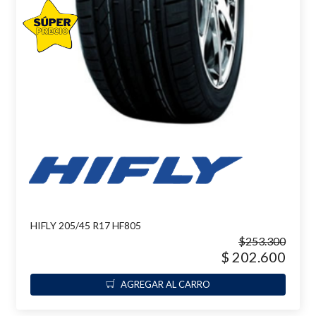
HIFLY 205/45 R17 HF805
$253.300
$ 202.600
AGREGAR AL CARRO