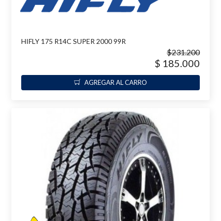
HIFLY 175 R14C SUPER 2000 99R
$231.200
$ 185.000
AGREGAR AL CARRO