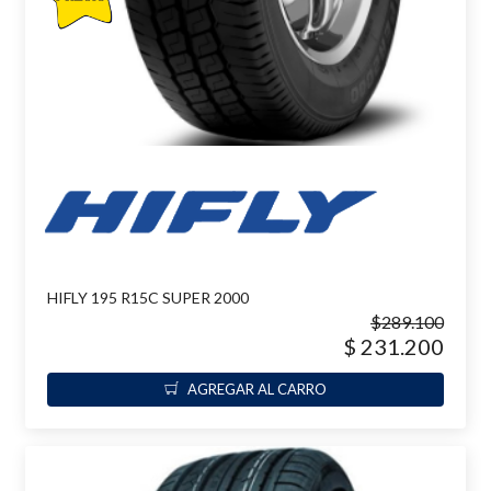
HIFLY 195 R15C SUPER 2000
$289.100
$ 231.200
AGREGAR AL CARRO