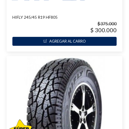
HIFLY 245/45 R19 HF805
$375.000
$ 300.000
AGREGAR AL CARRO