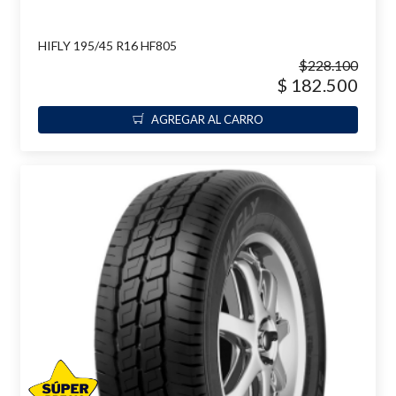
HIFLY 195/45 R16 HF805
$228.100
$ 182.500
AGREGAR AL CARRO