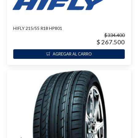
HIFLY 215/55 R18 HP801
$334.400
$ 267.500
AGREGAR AL CARRO