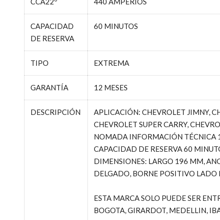
CCA22º
440 AMPERIOS
CAPACIDAD
60 MINUTOS
DE RESERVA
TIPO
EXTREMA
GARANTÍA
12 MESES
DESCRIPCIÓN
APLICACIÓN: CHEVROLET JIMNY, C
CHEVROLET SUPER CARRY, CHEVROL
NOMADA INFORMACIÓN TÉCNICA 1:
CAPACIDAD DE RESERVA 60 MINUT
DIMENSIONES: LARGO 196 MM, AN
DELGADO, BORNE POSITIVO LADO 
ESTA MARCA SOLO PUEDE SER ENTR
BOGOTA, GIRARDOT, MEDELLIN, IBAG