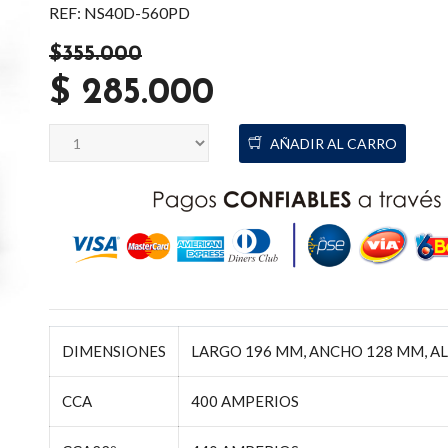
REF: NS40D-560PD
$355.000
$ 285.000
AÑADIR AL CARRO
DIMENSIONES
LARGO 196 MM, ANCHO 128 MM, A
CCA
400 AMPERIOS