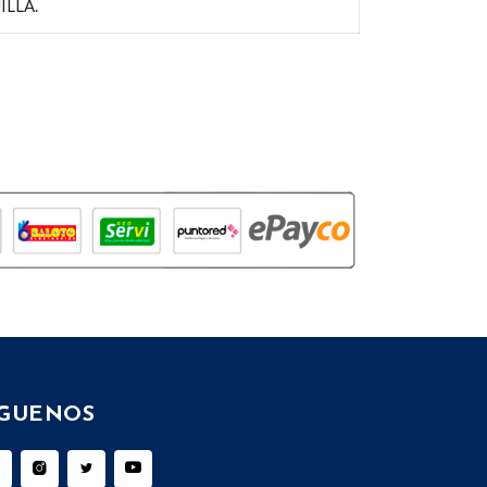
LLA.
ÍGUENOS