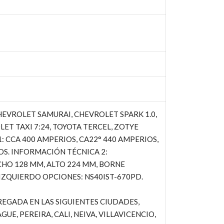
HEVROLET SAMURAI, CHEVROLET SPARK 1.0,
ET TAXI 7:24, TOYOTA TERCEL, ZOTYE
 CCA 400 AMPERIOS, CA22° 440 AMPERIOS,
OS. INFORMACIÓN TÉCNICA 2:
CHO 128 MM, ALTO 224 MM, BORNE
IZQUIERDO OPCIONES: NS40IST-670PD.
EGADA EN LAS SIGUIENTES CIUDADES,
UE, PEREIRA, CALI, NEIVA, VILLAVICENCIO,