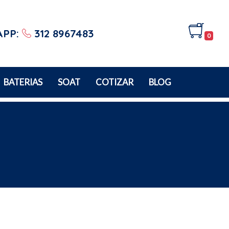
APP:
312 8967483
0
BATERIAS
SOAT
COTIZAR
BLOG